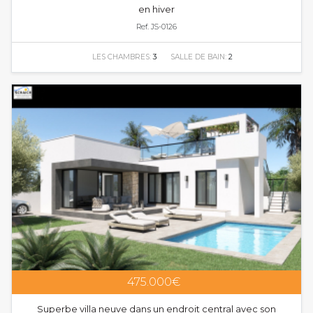
en hiver
Ref. JS-0126
LES CHAMBRES:
3
SALLE DE BAIN:
2
475.000€
Superbe villa neuve dans un endroit central avec son