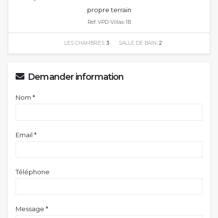
propre terrain
Ref. VPD-Villas-1B
LES CHAMBRES:
3
SALLE DE BAIN:
2
Demander information
Nom *
Email *
Téléphone
Message *