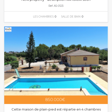
Ref. AS-0123
LES CHAMBRES:
0
SALLE DE BAIN:
0
850.000€
Cette maison de plain-pied est répartie en 4 chambres