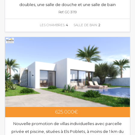
doubles, une salle de douche et une salle de bain
Ref. GC-3119
LES CHAMBRES:
4
SALLE DE BAIN:
2
625.000€
Nouvelle promotion de villas individuelles avec parcelle
privée et piscine, situées à Els Poblets, à moins de 1 km du