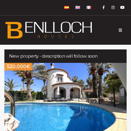
New property - description will follow soon
520.000€