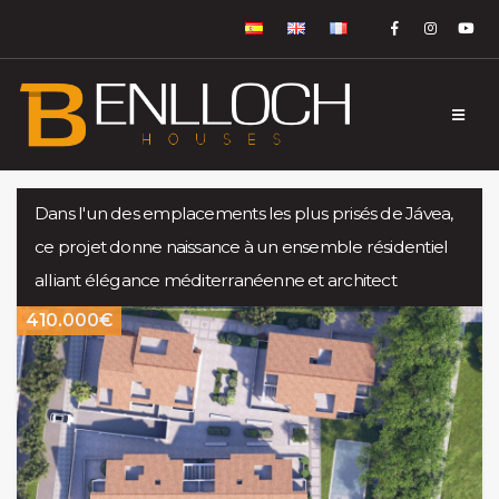
Dans l'un des emplacements les plus prisés de Jávea,
ce projet donne naissance à un ensemble résidentiel
alliant élégance méditerranéenne et architect
410.000€